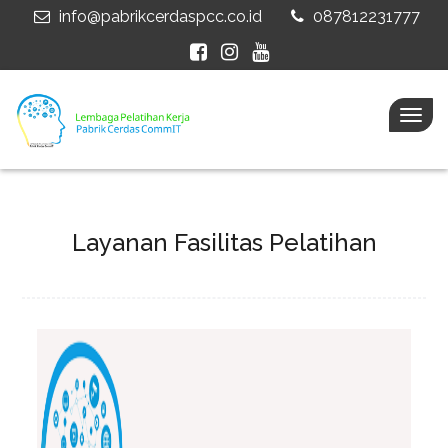
info@pabrikcerdaspcc.co.id
087812231777
Togg
navig
Layanan Fasilitas Pelatihan