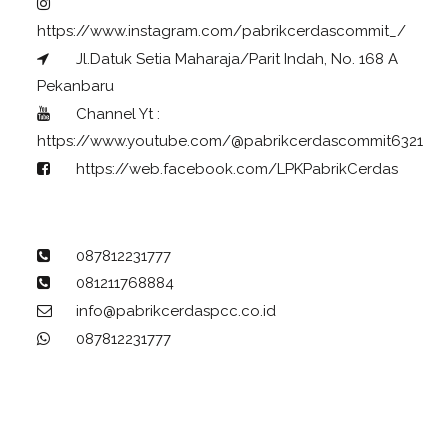
https://www.instagram.com/pabrikcerdascommit_/
Jl.Datuk Setia Maharaja/Parit Indah, No. 168 A
Pekanbaru
Channel Yt :
https://www.youtube.com/@pabrikcerdascommit6321
https://web.facebook.com/LPKPabrikCerdas
087812231777
081211768884
info@pabrikcerdaspcc.co.id
087812231777