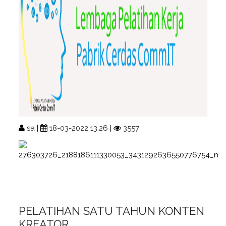
sa
|
18-03-2022 13:26
|
3557
PELATIHAN SATU TAHUN KONTEN
KREATOR