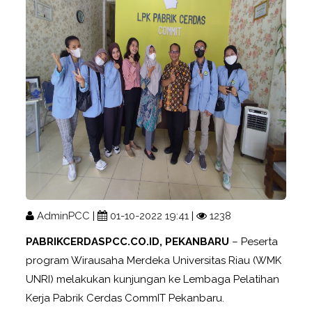
AdminPCC
|
01-10-2022 19:41
|
1238
PABRIKCERDASPCC.CO.ID, PEKANBARU
– Peserta
program Wirausaha Merdeka Universitas Riau (WMK
UNRI) melakukan kunjungan ke Lembaga Pelatihan
Kerja Pabrik Cerdas CommIT Pekanbaru.