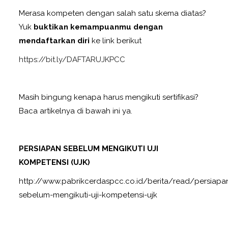
Merasa kompeten dengan salah satu skema diatas?
Yuk
buktikan kemampuanmu dengan
mendaftarkan diri
ke link berikut
https://bit.ly/DAFTARUJKPCC
Masih bingung kenapa harus mengikuti sertifikasi?
Baca artikelnya di bawah ini ya.
PERSIAPAN SEBELUM MENGIKUTI UJI
KOMPETENSI (UJK)
http://www.pabrikcerdaspcc.co.id/berita/read/persiapa
sebelum-mengikuti-uji-kompetensi-ujk