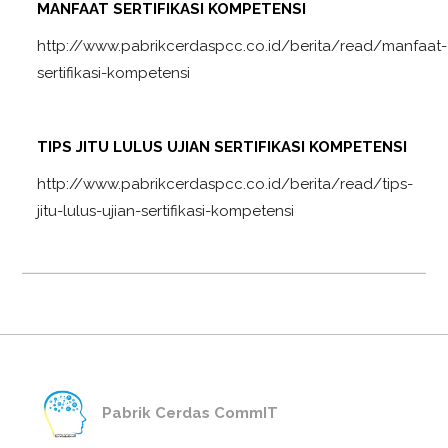
MANFAAT SERTIFIKASI KOMPETENSI
http://www.pabrikcerdaspcc.co.id/berita/read/manfaat-
sertifikasi-kompetensi
TIPS JITU LULUS UJIAN SERTIFIKASI KOMPETENSI
http://www.pabrikcerdaspcc.co.id/berita/read/tips-
jitu-lulus-ujian-sertifikasi-kompetensi
Pabrik Cerdas CommIT