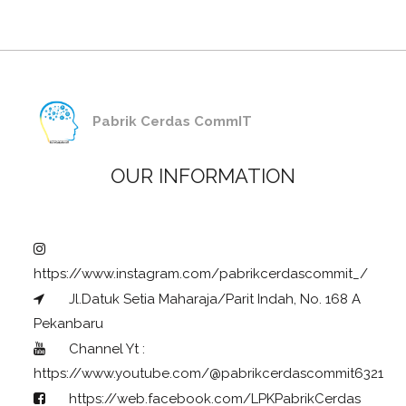
Pabrik Cerdas CommIT
OUR INFORMATION
https://www.instagram.com/pabrikcerdascommit_/
Jl.Datuk Setia Maharaja/Parit Indah, No. 168 A
Pekanbaru
Channel Yt :
https://www.youtube.com/@pabrikcerdascommit6321
https://web.facebook.com/LPKPabrikCerdas