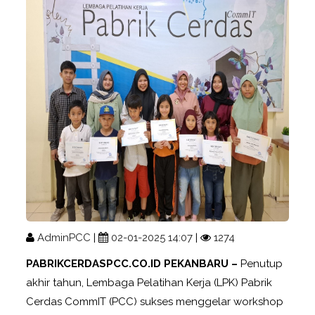
AdminPCC
|
02-01-2025 14:07
|
1274
PABRIKCERDASPCC.CO.ID PEKANBARU –
Penutup
akhir tahun, Lembaga Pelatihan Kerja (LPK) Pabrik
Cerdas CommIT (PCC) sukses menggelar workshop