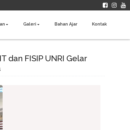
an
Galeri
Bahan Ajar
Kontak
T dan FISIP UNRI Gelar
a