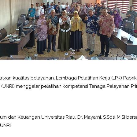
atkan kualitas pelayanan, Lembaga Pelatihan Kerja (LPK) Pab
 Riau (UNRI) menggelar pelatihan kompetensi Tenaga Pelayanan Pr
m dan Keuangan Universitas Riau, Dr. Mayarni, S.Sos, M.Si be
 UNRI.