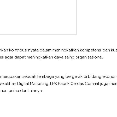
ikan kontribusi nyata dalam meningkatkan kompetensi dan kual
nsi agar dapat meningkatkan daya saing organisasional.
merupakan sebuah lembaga yang bergerak di bidang ekonomi k
i pelatihan Digital Marketing, LPK Pabrik Cerdas Commit juga mem
anan prima dan lainnya.