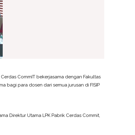
rik Cerdas CommIT bekerjasama dengan Fakultas
ima bagi para dosen dari semua jurusan di FISIP
rsama Direktur Utama LPK Pabrik Cerdas Commit,