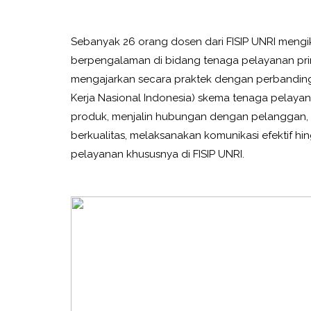
Sebanyak 26 orang dosen dari FISIP UNRI mengiku
berpengalaman di bidang tenaga pelayanan prima,
mengajarkan secara praktek dengan perbandinga
Kerja Nasional Indonesia) skema tenaga pelay
produk, menjalin hubungan dengan pelanggan, 
berkualitas, melaksanakan komunikasi efektif hi
pelayanan khususnya di FISIP UNRI.