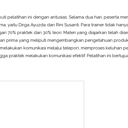
ti pelatihan ini dengan antusias. Selama dua hari, peserta men
 yaitu Dirga Ayuzda dan Rini Susanti. Para trainer tidak hanya
n 70% praktek dan 30% teori. Materi yang diajarkan telah dis
anan prima yang meliputi mengembangkan pengetahuan produk
melakukan komunikasi melalui telepon, memproses keluhan p
ngga praktek melakukan komunikasi efektif. Pelatihan ini bertu