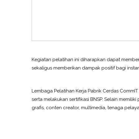
Kegiatan pelatihan ini diharapkan dapat member
sekaligus memberikan dampak positif bagi insta
Lembaga Pelatihan Kerja Pabrik Cerdas CommIT 
serta melakukan sertifikasi BNSP. Selain memilik
grafis, conten creator, multimedia, tenaga pelay