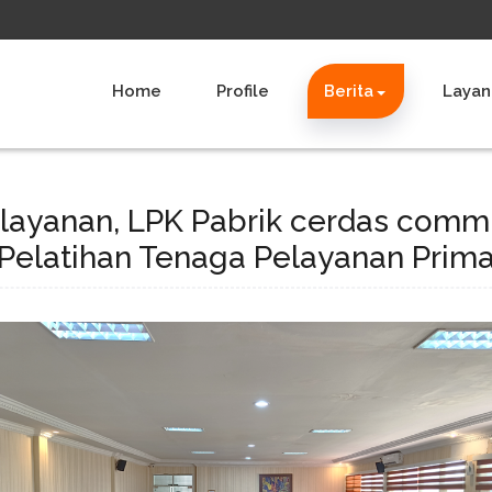
Home
Profile
Berita
Layan
elayanan, LPK Pabrik cerdas commI
Pelatihan Tenaga Pelayanan Prim