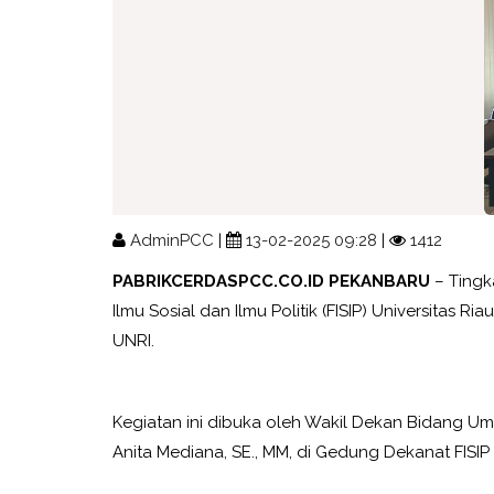
AdminPCC
|
13-02-2025 09:28
|
1412
PABRIKCERDASPCC.CO.ID PEKANBARU
– Tingk
Ilmu Sosial dan Ilmu Politik (FISIP) Universitas
UNRI.
Kegiatan ini dibuka oleh Wakil Dekan Bidang Umu
Anita Mediana, SE., MM, di Gedung Dekanat FISIP