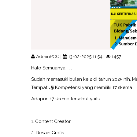
AdminPCC
|
13-02-2025 11:54
|
1457
Halo Semuanya . . .
Sudah memasuki bulan ke 2 di tahun 2025 nih. Ma
Tempat Uji Kompetensi yang memiliki 17 skema.
Adapun 17 skema tersebut yaitu :
1. Content Creator
2. Desain Grafis