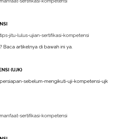
anfaat-sertifikasi-kompetensi
NSI
s-jitu-lulus-ujian-sertifikasi-kompetensi
? Baca artikelnya di bawah ini ya.
NSI (UJK)
persiapan-sebelum-mengikuti-uji-kompetensi-ujk
anfaat-sertifikasi-kompetensi
NSI