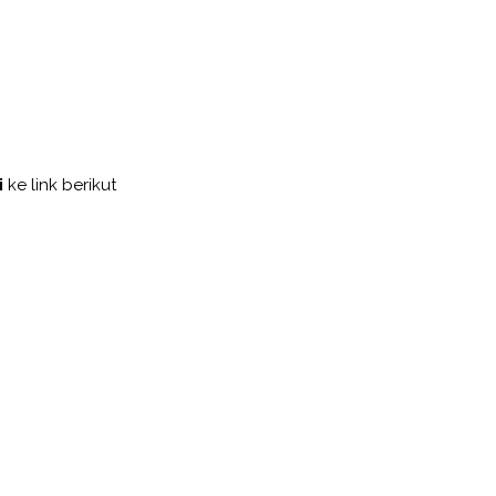
i
ke link berikut