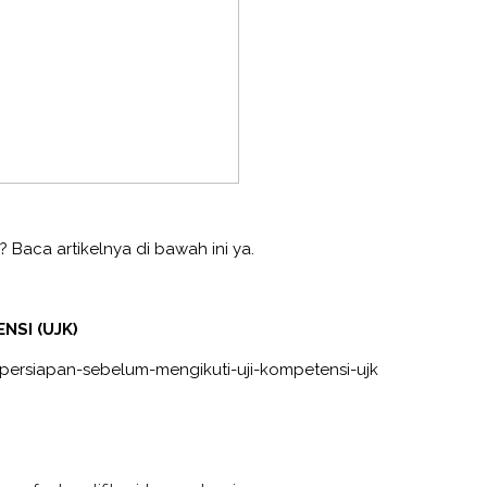
? Baca artikelnya di bawah ini ya.
NSI (UJK)
persiapan-sebelum-mengikuti-uji-kompetensi-ujk