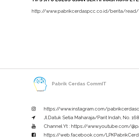
http://www.pabrikcerdaspcc.co.id/berita/read/tip
Pabrik Cerdas CommIT
https://www.instagram.com/pabrikcerdas
Jl.Datuk Setia Maharaja/Parit Indah, No. 1
Channel Yt : https://www.youtube.com/@p
https://web.facebook.com/LPKPabrikCerd