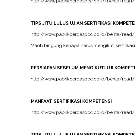
http://www.pabrikcerdaspcc.co.id/berita/read/m
TIPS JITU LULUS UJIAN SERTIFIKASI KOMPETE
http://www.pabrikcerdaspcc.co.id/berita/read/tip
Masih bingung kenapa harus mengikuti sertifikasi
PERSIAPAN SEBELUM MENGIKUTI UJI KOMPETE
http://www.pabrikcerdaspcc.co.id/berita/read/
MANFAAT SERTIFIKASI KOMPETENSI
http://www.pabrikcerdaspcc.co.id/berita/read/m
TIPS JITU LULUS UJIAN SERTIFIKASI KOMPETE