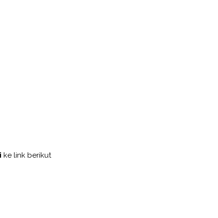
i
ke link berikut