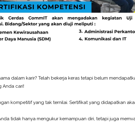
 sama dalam karir? Telah bekerja keras tetapi belum mendapa
g Anda cari!
n kompetitif yang tak ternilai. Sertifikat yang didapatkan aka
i, Anda tidak hanya mengukur kemampuan diri, tetapi juga memv