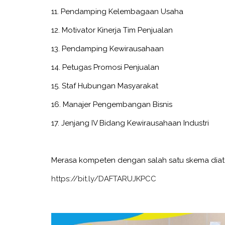
11. Pendamping Kelembagaan Usaha
12. Motivator Kinerja Tim Penjualan
13. Pendamping Kewirausahaan
14. Petugas Promosi Penjualan
15. Staf Hubungan Masyarakat
16. Manajer Pengembangan Bisnis
17. Jenjang IV Bidang Kewirausahaan Industri
Merasa kompeten dengan salah satu skema diat
https://bit.ly/DAFTARUJKPCC