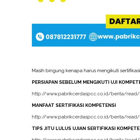
Masih bingung kenapa harus mengikuti sertifikasi
PERSIAPAN SEBELUM MENGIKUTI UJI KOMPETE
http://www.pabrikcerdaspcc.co.id/berita/read/
MANFAAT SERTIFIKASI KOMPETENSI
http://www.pabrikcerdaspcc.co.id/berita/read/m
TIPS JITU LULUS UJIAN SERTIFIKASI KOMPETE
http://www.pabrikcerdaspcc.co.id/berita/read/tip