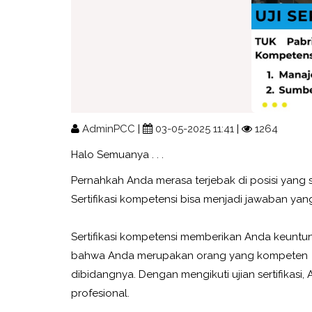
AdminPCC
|
03-05-2025 11:41
|
1264
Halo Semuanya . . .
Pernahkah Anda merasa terjebak di posisi yang
Sertifikasi kompetensi bisa menjadi jawaban yan
Sertifikasi kompetensi memberikan Anda keuntunga
bahwa Anda merupakan orang yang kompeten
dibidangnya. Dengan mengikuti ujian sertifikas
profesional.